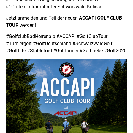
✅ Golfen in traumhafter Schwarzwald-Kulisse
Jetzt anmelden und Teil der neuen
ACCAPI GOLF CLUB
TOUR
werden!
#GolfclubBadHerrenalb #ACCAPI #GolfClubTour
#Turniergolf #GolfDeutschland #SchwarzwaldGolf
#GolfLife #Stableford #Golfturnier #GolfLiebe #Golf2026