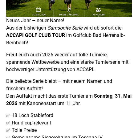
Neues Jahr – neuer Name!
Aus der bisherigen
Samsonite Serie
wird ab sofort die
ACCAPI GOLF CLUB TOUR
im Golfclub Bad Herrenalb-
Bernbach!
Freut euch auch 2026 wieder auf tolle Turniere,
spannende Wettbewerbe und eine starke Turnierserie mit
hochwertiger Unterstützung von ACCAPI.
Die beliebte Serie bleibt – mit neuem Namen und
frischem Auftritt!
Den Auftakt macht das erste Turnier am
Sonntag, 31. Mai
2026
mit Kanonenstart um 11 Uhr.
✅ 18 Loch Stableford
✅ Handicap-relevant
✅ Tolle Preise
✅ Gemeinsame Siegerehrung im Toscana IV