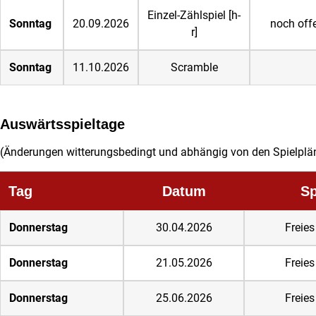
Einzel-Zählspiel [h-
Sonntag
20.09.2026
noch off
r]
Sonntag
11.10.2026
Scramble
Auswärtsspieltage
(Änderungen witterungsbedingt und abhängig von den Spielplän
Tag
Datum
Sp
Donnerstag
30.04.2026
Freies
Donnerstag
21.05.2026
Freies
Donnerstag
25.06.2026
Freies