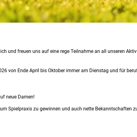
ch und freuen uns auf eine rege Teilnahme an all unseren Aktiv
026 von Ende April bis Oktober immer am Dienstag und für ber
 auf neue Damen!
l um Spielpraxis zu gewinnen und auch nette Bekanntschaften zu