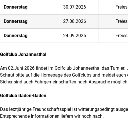
Donnerstag
30.07.2026
Freies
Donnerstag
27.08.2026
Freies
Donnerstag
24.09.2026
Freies
Golfclub Johannesthal
Am 02.Juni 2026 findet im Golfclub Johannesthal das Turnier: „
Schaut bitte auf die Homepage des Golfclubs und meldet euch d
Sicher sind auch Fahrgemeinschaften nach Absprache möglich
Golfclub Baden-Baden
Das letztjährige Freundschaftsspiel ist witterungsbedingt ausge
Entsprechende Informationen liefern wir noch nach.