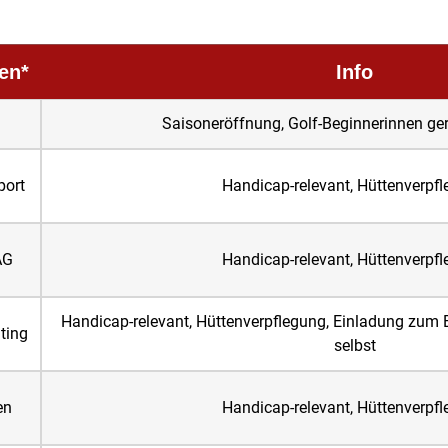
en*
Info
Saisoneröffnung, Golf-Beginnerinnen ge
ort
Handicap-relevant, Hüttenverpf
AG
Handicap-relevant, Hüttenverpf
Handicap-relevant, Hüttenverpflegung, Einladung zum E
ting
selbst
en
Handicap-relevant, Hüttenverpf