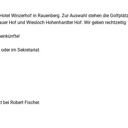
Hotel Winzerhof in Rauenberg. Zur Auswahl stehen die Golfplät
auer Hof und Wiesloch Hohenhardter Hof. Wir geben rechtzeitig
menkünfte!
der im Sekretariat.
 bei Robert Fischer.