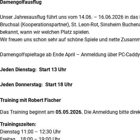
Damengolfausflug
Unser Jahresausflug führt uns vom 14.06. – 16.06.2026 in das 
Bruchsal (Kooperationspartner), St. Leon-Rot, Sinsheim Buchen
bekannt, wann wir welchen Platz spielen.
Wir freuen uns schon sehr auf schöne Spiele und nette Zusam
Damengolfspieltage ab Ende April – Anmeldung über PC-Caddy o
Jeden Dienstag: Start 13 Uhr
Jeden Donnerstag: Start 18 Uhr
Training mit Robert Fischer
Das Training beginnt am
05.05.2026.
Die Anmeldung bitte direkt
Trainingszeiten:
Dienstag 11:00 – 12:30 Uhr
Freitag 18:00 – 19:00 Uhr