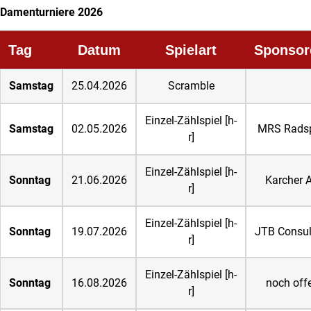
Damenturniere 2026
Tag
Datum
Spielart
Sponsor
Samstag
25.04.2026
Scramble
Einzel-Zählspiel [h-
Samstag
02.05.2026
MRS Radsp
r]
Einzel-Zählspiel [h-
Sonntag
21.06.2026
Karcher 
r]
Einzel-Zählspiel [h-
Sonntag
19.07.2026
JTB Consul
r]
Einzel-Zählspiel [h-
Sonntag
16.08.2026
noch off
r]