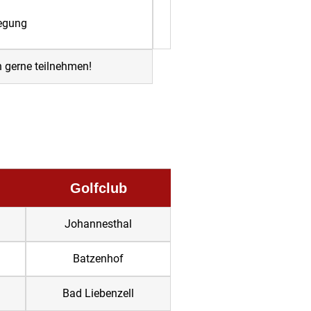
legung
n gerne teilnehmen!
Golfclub
Johannesthal
Batzenhof
Bad Liebenzell