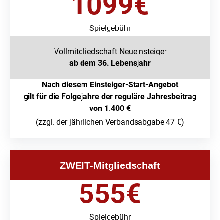
1099
€
Spielgebühr
Vollmitgliedschaft Neueinsteiger
ab dem 36. Lebensjahr
Nach diesem Einsteiger-Start-Angebot
gilt für die Folgejahre der reguläre Jahresbeitrag
von 1.400 €
(zzgl. der jährlichen Verbandsabgabe 47 €)
ZWEIT-Mitgliedschaft
555
€
Spielgebühr