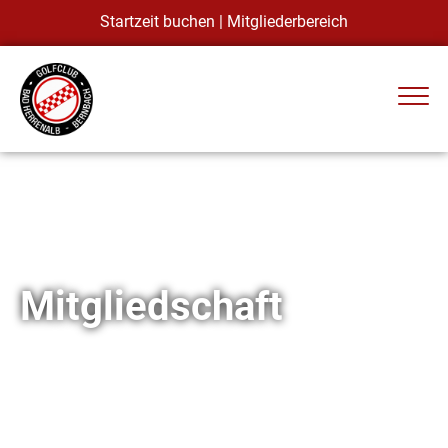
Startzeit buchen
|
Mitgliederbereich
Mitgliedschaft