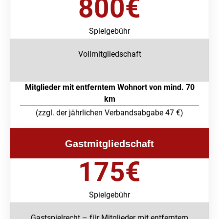
800
€
Spielgebühr
Vollmitgliedschaft
Mitglieder mit entferntem Wohnort
von mind. 70
km
(zzgl. der jährlichen Verbandsabgabe 47 €)
Gastmitgliedschaft
175
€
Spielgebühr
Gastspielrecht – für Mitglieder mit entferntem