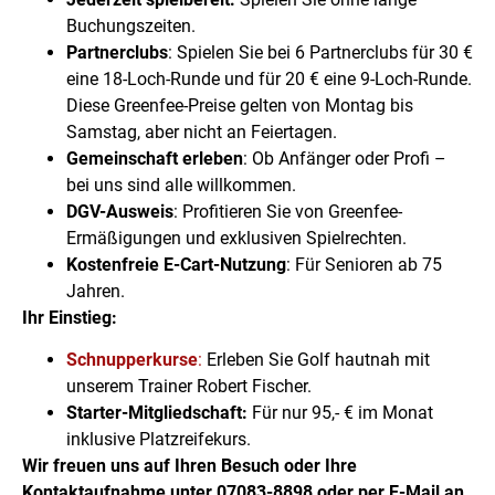
Buchungszeiten.
Partnerclubs
: Spielen Sie bei 6 Partnerclubs für 30 €
eine 18-Loch-Runde und für 20 € eine 9-Loch-Runde.
Diese Greenfee-Preise gelten von Montag bis
Samstag, aber nicht an Feiertagen.
Gemeinschaft erleben
: Ob Anfänger oder Profi –
bei uns sind alle willkommen.
DGV-Ausweis
: Profitieren Sie von Greenfee-
Ermäßigungen und exklusiven Spielrechten.
Kostenfreie E-Cart-Nutzung
: Für Senioren ab 75
Jahren.
Ihr Einstieg:
Schnupperkurse
:
Erleben Sie Golf hautnah mit
unserem Trainer Robert Fischer.
Starter-Mitgliedschaft:
Für nur 95,- € im Monat
inklusive Platzreifekurs.
Wir freuen uns auf Ihren Besuch oder Ihre
Kontaktaufnahme unter 07083-8898 oder per E-Mail an