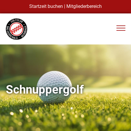
Startzeit buchen
|
Mitgliederbereich
Schnuppergolf