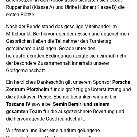
Ruppenthal (Klasse A) und Ulrike Hübner (Klasse B) die
ersten Plätze.
Nach der Runde stand das gesellige Miteinander im
Mittelpunkt. Bei hervorragendem Essen und angenehmen
Gesprächen ließen die Teilnehmer den Turniertag
gemeinsam ausklingen. Gerade unter den
herausfordernden Bedingungen zeigte sich einmal mehr
der besondere Zusammenhalt innerhalb unserer
Golfgemeinschaft.
Ein herzliches Dankeschön gilt unserem Sponsor
Porsche
Zentrum Pforzheim
für die großzügige Unterstützung und
die attraktiven Preise. Ebenso bedanken wir uns bei
Toscana IV
sowie bei
Semin Demiri und seinem
gesamten Team
für die ausgezeichnete Bewirtung und
die hervorragende Gastfreundschaft.
Wir freuen uns über eine rundum gelungene