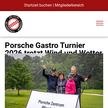
Startzeit buchen
|
Mitgliederbereich
Porsche Gastro Turnier
2026 trotzt Wind und Wetter