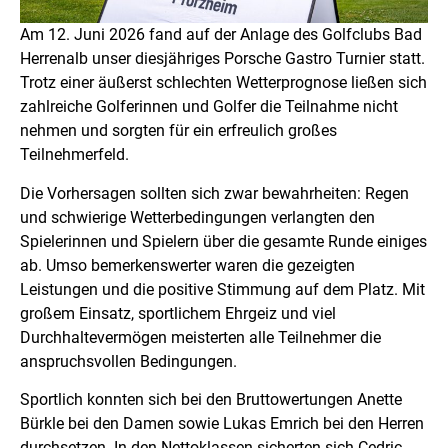
Am 12. Juni 2026 fand auf der Anlage des Golfclubs Bad
Herrenalb unser diesjähriges Porsche Gastro Turnier statt.
Trotz einer äußerst schlechten Wetterprognose ließen sich
zahlreiche Golferinnen und Golfer die Teilnahme nicht
nehmen und sorgten für ein erfreulich großes
Teilnehmerfeld.
Die Vorhersagen sollten sich zwar bewahrheiten: Regen
und schwierige Wetterbedingungen verlangten den
Spielerinnen und Spielern über die gesamte Runde einiges
ab. Umso bemerkenswerter waren die gezeigten
Leistungen und die positive Stimmung auf dem Platz. Mit
großem Einsatz, sportlichem Ehrgeiz und viel
Durchhaltevermögen meisterten alle Teilnehmer die
anspruchsvollen Bedingungen.
Sportlich konnten sich bei den Bruttowertungen Anette
Bürkle bei den Damen sowie Lukas Emrich bei den Herren
durchsetzen. In den Nettoklassen sicherten sich Cedric