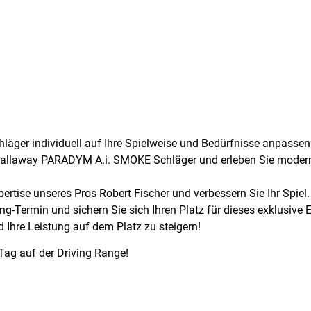
hläger individuell auf Ihre Spielweise und Bedürfnisse anpassen
Callaway PARADYM A.i. SMOKE Schläger und erleben Sie moder
pertise unseres Pros Robert Fischer und verbessern Sie Ihr Spiel.
ing-Termin und sichern Sie sich Ihren Platz für dieses exklusive 
 Ihre Leistung auf dem Platz zu steigern!
Tag auf der Driving Range!