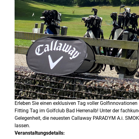
Erleben Sie einen exklusiven Tag voller Golfinnovatio
Fitting Tag im Golfclub Bad Herrenalb! Unter der fachkun
Gelegenheit, die neuesten Callaway PARADYM A.i. SMOKE
lassen.
Veranstaltungsdetails: