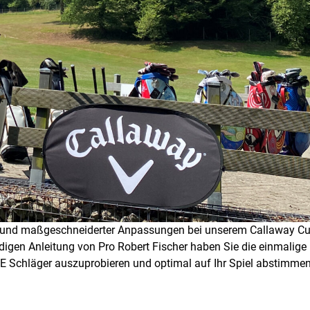
nen und maßgeschneiderter Anpassungen bei unserem Callaway C
digen Anleitung von Pro Robert Fischer haben Sie die einmalige
 Schläger auszuprobieren und optimal auf Ihr Spiel abstimme