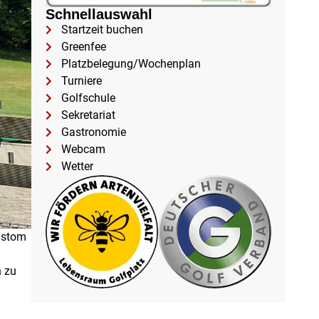
Schnellauswahl
Startzeit buchen
Greenfee
Platzbelegung/Wochenplan
Turniere
Golfschule
Sekretariat
Gastronomie
Webcam
Wetter
ustom
n zu